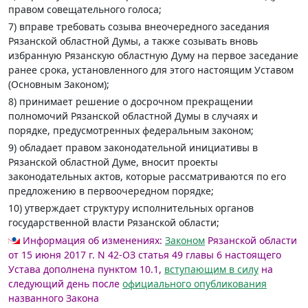
правом совещательного голоса;
7) вправе требовать созыва внеочередного заседания
Рязанской областной Думы, а также созывать вновь
избранную Рязанскую областную Думу на первое заседание
ранее срока, установленного для этого настоящим Уставом
(Основным Законом);
8) принимает решение о досрочном прекращении
полномочий Рязанской областной Думы в случаях и
порядке, предусмотренных федеральным законом;
9) обладает правом законодательной инициативы в
Рязанской областной Думе, вносит проекты
законодательных актов, которые рассматриваются по его
предложению в первоочередном порядке;
10) утверждает структуру исполнительных органов
государственной власти Рязанской области;
Информация об изменениях:
Законом
Рязанской области
от 15 июня 2017 г. N 42-ОЗ статья 49 главы 6 настоящего
Устава дополнена пунктом 10.1,
вступающим в силу
на
следующий день после
официального опубликования
названного Закона