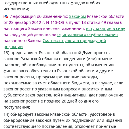
государственных внебюджетных фондах и об их
исполнении;
Информация об изменениях:
Законом
Рязанской области
от 28 декабря 2012 г. N 113-ОЗ в пункт 13 статьи 49 главы 6
настоящего Закона внесены изменения,
вступающие в силу
на следующий день после
официального опубликования
названного Закона
См. текст пункта в предыдущей
редакции
13) представляет Рязанской областной Думе проекты
законов Рязанской области о введении и (или) отмене
налогов, об освобождении от их уплаты, об изменении
финансовых обязательств Рязанской области и другие
законопроекты, предусматривающие расходы,
покрываемые за счет областного бюджета, а в случае, если
законопроект по указанным вопросам вносится иным
субъектом законодательной инициативы, дает заключение
на законопроект не позднее 20 дней со дня его
поступления;
14) обнародует законы Рязанской области, удостоверив
обнародование законов путем их подписания или издания
соответствующего постановления, отклоняет принятые