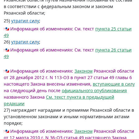
в соответствии с федеральным законом и законом
Рязанской области;
25)
утратил силу
;
Информация об изменениях:
См. текст
пункта 25 статьи
49
26)
утратил силу
;
Информация об изменениях:
См. текст
пункта 26 статьи
49
Информация об изменениях:
Законом
Рязанской области
от 28 декабря 2012 г. N 113-ОЗ в пункт 27 статьи 49 главы 6
настоящего Закона внесены изменения,
вступающие в силу
на следующий день после
официального опубликования
названного Закона
См. текст пункта в предыдущей
редакции
27) награждает наградами и премиями Рязанской области в
установленном законами и иными нормативными актами
порядке;
Информация об изменениях:
Законом
Рязанской области
от 12 марта 2010 г. N 36-ОЗ статья 49 настоящего Закона