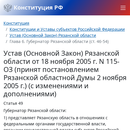
Конституция РФ
Конституция
Конституции и Уставы субъектов Российской Федерации
Устав (Основной Закон) Рязанской области
Глава 6. Губернатор Рязанской области (ст. 46-54)
Устав (Основной Закон) Рязанской
области от 18 ноября 2005 г. N 115-
ОЗ (принят постановлением
Рязанской областной Думы 2 ноября
2005 г.) (с изменениями и
дополнениями)
Статья 49
Губернатор Рязанской области:
1) представляет Рязанскую область в отношениях с
федеральными органами государственной власти,
органами государственной власти субъектов Российской