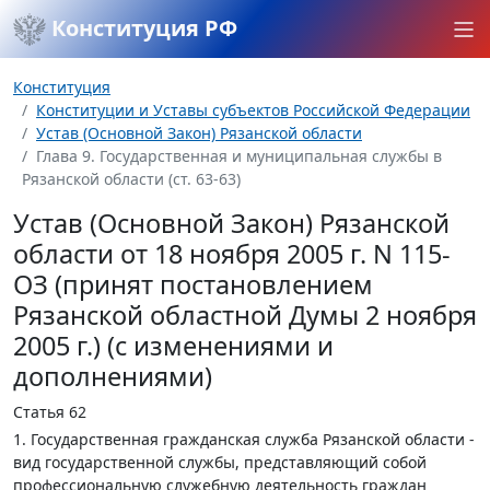
Конституция РФ
Конституция
Конституции и Уставы субъектов Российской Федерации
Устав (Основной Закон) Рязанской области
Глава 9. Государственная и муниципальная службы в
Рязанской области (ст. 63-63)
Устав (Основной Закон) Рязанской
области от 18 ноября 2005 г. N 115-
ОЗ (принят постановлением
Рязанской областной Думы 2 ноября
2005 г.) (с изменениями и
дополнениями)
Статья 62
1. Государственная гражданская служба Рязанской области -
вид государственной службы, представляющий собой
профессиональную служебную деятельность граждан