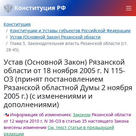
Конституция РФ
Конституция
Конституции и Уставы субъектов Российской Федерации
Устав (Основной Закон) Рязанской области
Глава 5. Законодательная власть Рязанской области (ст.
28-45)
Устав (Основной Закон) Рязанской
области от 18 ноября 2005 г. N 115-
ОЗ (принят постановлением
Рязанской областной Думы 2 ноября
2005 г.) (с изменениями и
дополнениями)
Информация об изменениях:
Законом
Рязанской области
от 12 марта 2010 г. N 36-ОЗ в статью 35 настоящего Закона
внесены изменения
См. текст статьи в предыдущей
редакции