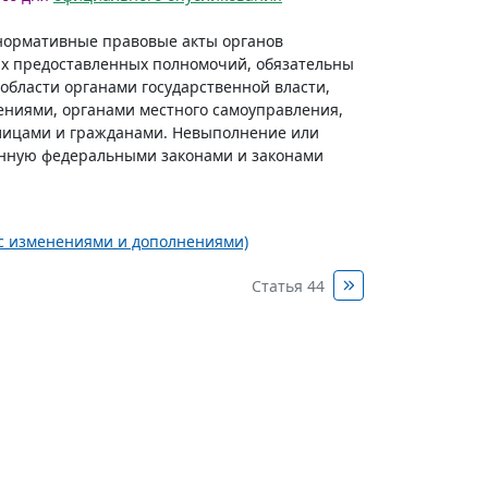
е нормативные правовые акты органов
лах предоставленных полномочий, обязательны
области органами государственной власти,
ениями, органами местного самоуправления,
лицами и гражданами. Невыполнение или
енную федеральными законами и законами
 (с изменениями и дополнениями)
Статья 44