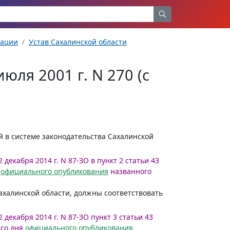
рации
Устав Сахалинской области
юля 2001 г. N 270 (с
й в системе законодательства Сахалинской
 декабря 2014 г. N 87-ЗО в пункт 2 статьи 43
я
официального опубликования
названного
ахалинской области, должны соответствовать
 декабря 2014 г. N 87-ЗО пункт 3 статьи 43
со дня
официального опубликования