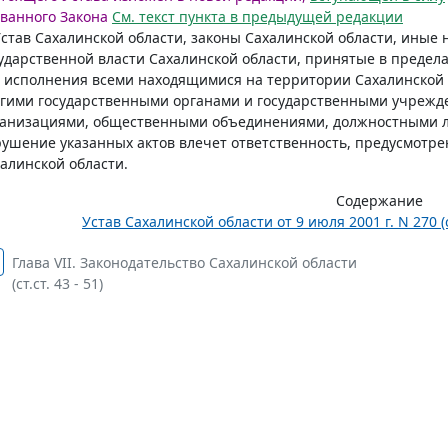
ванного Закона
См. текст пункта в предыдущей редакции
Устав Сахалинской области, законы Сахалинской области, ины
ударственной власти Сахалинской области, принятые в преде
 исполнения всеми находящимися на территории Сахалинской 
гими государственными органами и государственными учрежд
ганизациями, общественными объединениями, должностными 
ушение указанных актов влечет ответственность, предусмотр
алинской области.
Содержание
Устав Сахалинской области от 9 июля 2001 г. N 270
Глава VII. Законодательство Сахалинской области
(ст.ст. 43 - 51)