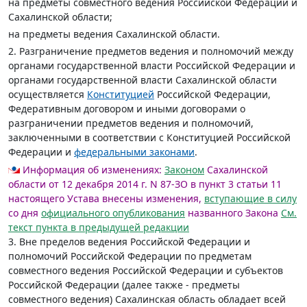
на предметы совместного ведения Российской Федерации и
Сахалинской области;
на предметы ведения Сахалинской области.
2. Разграничение предметов ведения и полномочий между
органами государственной власти Российской Федерации и
органами государственной власти Сахалинской области
осуществляется
Конституцией
Российской Федерации,
Федеративным договором и иными договорами о
разграничении предметов ведения и полномочий,
заключенными в соответствии с Конституцией Российской
Федерации и
федеральными законами
.
Информация об изменениях:
Законом
Сахалинской
области от 12 декабря 2014 г. N 87-ЗО в пункт 3 статьи 11
настоящего Устава внесены изменения,
вступающие в силу
со дня
официального опубликования
названного Закона
См.
текст пункта в предыдущей редакции
3. Вне пределов ведения Российской Федерации и
полномочий Российской Федерации по предметам
совместного ведения Российской Федерации и субъектов
Российской Федерации (далее также - предметы
совместного ведения) Сахалинская область обладает всей