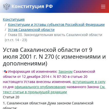
Конституция РФ
Конституция
Конституции и Уставы субъектов Российской Федерации
Устав Сахалинской области
Глава III. Законодательная власть Сахалинской области
(ст.ст. 14 - 23)
Устав Сахалинской области от 9
июля 2001 г. N 270 (с изменениями и
дополнениями)
Информация об изменениях:
Законом
Сахалинской
области от 12 декабря 2014 г. N 87-ЗО в статью 20
настоящего Устава внесены изменения,
вступающие в силу
со дня
официального опубликования
названного Закона
См.
текст статьи в предыдущей редакции
Статья 20
1. Сахалинская областная Дума законом Сахалинской
области: