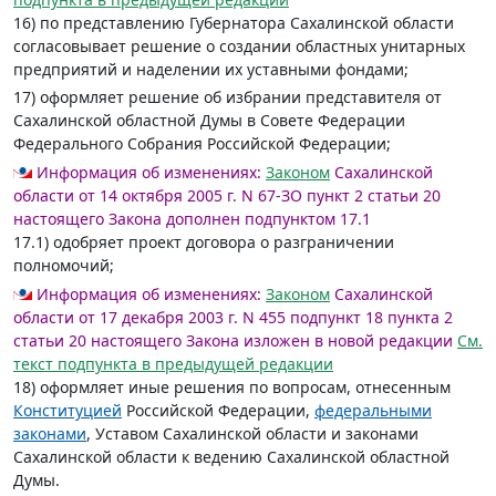
16) по представлению Губернатора Сахалинской области
согласовывает решение о создании областных унитарных
предприятий и наделении их уставными фондами;
17) оформляет решение об избрании представителя от
Сахалинской областной Думы в Совете Федерации
Федерального Собрания Российской Федерации;
Информация об изменениях:
Законом
Сахалинской
области от 14 октября 2005 г. N 67-ЗО пункт 2 статьи 20
настоящего Закона дополнен подпунктом 17.1
17.1) одобряет проект договора о разграничении
полномочий;
Информация об изменениях:
Законом
Сахалинской
области от 17 декабря 2003 г. N 455 подпункт 18 пункта 2
статьи 20 настоящего Закона изложен в новой редакции
См.
текст подпункта в предыдущей редакции
18) оформляет иные решения по вопросам, отнесенным
Конституцией
Российской Федерации,
федеральными
законами
, Уставом Сахалинской области и законами
Сахалинской области к ведению Сахалинской областной
Думы.