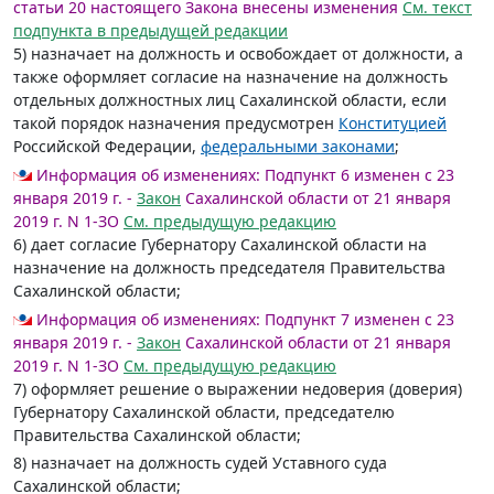
статьи 20 настоящего Закона внесены изменения
См. текст
подпункта в предыдущей редакции
5) назначает на должность и освобождает от должности, а
также оформляет согласие на назначение на должность
отдельных должностных лиц Сахалинской области, если
такой порядок назначения предусмотрен
Конституцией
Российской Федерации,
федеральными законами
;
Информация об изменениях:
Подпункт 6 изменен с 23
января 2019 г. -
Закон
Сахалинской области от 21 января
2019 г. N 1-ЗО
См. предыдущую редакцию
6) дает согласие Губернатору Сахалинской области на
назначение на должность председателя Правительства
Сахалинской области;
Информация об изменениях:
Подпункт 7 изменен с 23
января 2019 г. -
Закон
Сахалинской области от 21 января
2019 г. N 1-ЗО
См. предыдущую редакцию
7) оформляет решение о выражении недоверия (доверия)
Губернатору Сахалинской области, председателю
Правительства Сахалинской области;
8) назначает на должность судей Уставного суда
Сахалинской области;