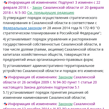
Информация об изменениях:
Подпункт 3 изменен с 22
февраля 2018 г. -
Закон
Сахалинской области от 20 февраля
2018 г. N 5-ЗО
См. предыдущую редакцию
3) утверждает порядок осуществления стратегического
планирования в Сахалинской области в соответствии с
Федеральным законом
от 28 июня 2014 года N 172-ФЗ "О
стратегическом планировании в Российской Федерации";
4) устанавливает порядок управления и распоряжения
государственной собственностью Сахалинской области, в
том числе долями (паями, акциями) Сахалинской области в
капиталах хозяйственных обществ, товариществ и
предприятий иных организационно-правовых форм;
5) устанавливает административно-территориальное
устройство Сахалинской области и порядок его изменения;
Информация об изменениях:
Законом
Сахалинской
области от 26 октября 2009 г. N 94-ЗО пункт 1 статьи 20
настоящего Закона дополнен подпунктом 5.1
5.1) устанавливает порядок принятия решения об
изменении наименования Сахалинской области;
Информация об изменениях:
Законом
Сахалинской
области от 12 декабря 2014 г. N 87-ЗО в подпункт 6 пункта 1