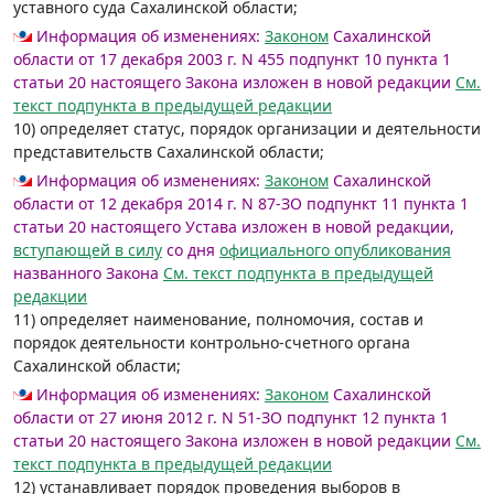
уставного суда Сахалинской области;
Информация об изменениях:
Законом
Сахалинской
области от 17 декабря 2003 г. N 455 подпункт 10 пункта 1
статьи 20 настоящего Закона изложен в новой редакции
См.
текст подпункта в предыдущей редакции
10) определяет статус, порядок организации и деятельности
представительств Сахалинской области;
Информация об изменениях:
Законом
Сахалинской
области от 12 декабря 2014 г. N 87-ЗО подпункт 11 пункта 1
статьи 20 настоящего Устава изложен в новой редакции,
вступающей в силу
со дня
официального опубликования
названного Закона
См. текст подпункта в предыдущей
редакции
11) определяет наименование, полномочия, состав и
порядок деятельности контрольно-счетного органа
Сахалинской области;
Информация об изменениях:
Законом
Сахалинской
области от 27 июня 2012 г. N 51-ЗО подпункт 12 пункта 1
статьи 20 настоящего Закона изложен в новой редакции
См.
текст подпункта в предыдущей редакции
12) устанавливает порядок проведения выборов в