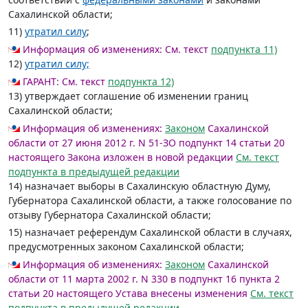
Сахалинской области;
11)
утратил силу
;
Информация об изменениях:
См. текст
подпункта 11)
12)
утратил силу;
ГАРАНТ:
См. текст
подпункта 12)
13) утверждает соглашение об изменении границ
Сахалинской области;
Информация об изменениях:
Законом
Сахалинской
области от 27 июня 2012 г. N 51-ЗО подпункт 14 статьи 20
настоящего Закона изложен в новой редакции
См. текст
подпункта в предыдущей редакции
14) назначает выборы в Сахалинскую областную Думу,
Губернатора Сахалинской области, а также голосование по
отзыву Губернатора Сахалинской области;
15) назначает референдум Сахалинской области в случаях,
предусмотренных законом Сахалинской области;
Информация об изменениях:
Законом
Сахалинской
области от 11 марта 2002 г. N 330 в подпункт 16 пункта 2
статьи 20 настоящего Устава внесены изменения
См. текст
подпункта в предыдущей редакции