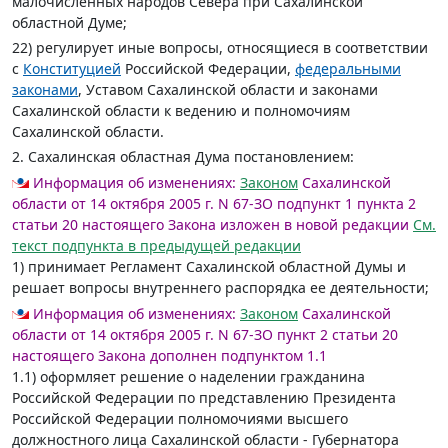
малочисленных народов Севера при Сахалинской
областной Думе;
22) регулирует иные вопросы, относящиеся в соответствии
с
Конституцией
Российской Федерации,
федеральными
законами
, Уставом Сахалинской области и законами
Сахалинской области к ведению и полномочиям
Сахалинской области.
2. Сахалинская областная Дума постановлением:
Информация об изменениях:
Законом
Сахалинской
области от 14 октября 2005 г. N 67-ЗО подпункт 1 пункта 2
статьи 20 настоящего Закона изложен в новой редакции
См.
текст подпункта в предыдущей редакции
1) принимает Регламент Сахалинской областной Думы и
решает вопросы внутреннего распорядка ее деятельности;
Информация об изменениях:
Законом
Сахалинской
области от 14 октября 2005 г. N 67-ЗО пункт 2 статьи 20
настоящего Закона дополнен подпунктом 1.1
1.1) оформляет решение о наделении гражданина
Российской Федерации по представлению Президента
Российской Федерации полномочиями высшего
должностного лица Сахалинской области - Губернатора