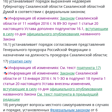
16) устанавливает порядок выражения недоверия
Губернатору Сахалинской области Сахалинской областной
Думой в соответствии с федеральным законом;
Информация об изменениях:
Законом
Сахалинской
области от 11 ноября 2016 г. N 89-ЗО пункт 1 статьи 20
настоящего Устава дополнен подпунктом 16.1,
вступающим
в силу
со дня
официального опубликования
названного
Закона
16.1) устанавливает порядок согласования представления
Генерального прокурора Российской Федерации о
назначении на должность прокурора Сахалинской области;
17)
утратил силу
Информация об изменениях:
См. текст
подпункта 17)
Информация об изменениях:
Законом
Сахалинской
области от 13 января 2016 г. N 1-ЗО в подпункт 18 пункта 1
статьи 20 настоящего Устава внесены изменения,
вступающие в силу
со дня
официального опубликования
названного Закона
См. текст подпункта в предыдущей
редакции
18) регулирует вопросы местного самоуправления в случаях
и порядке, установленных
Федеральным законом
от 6