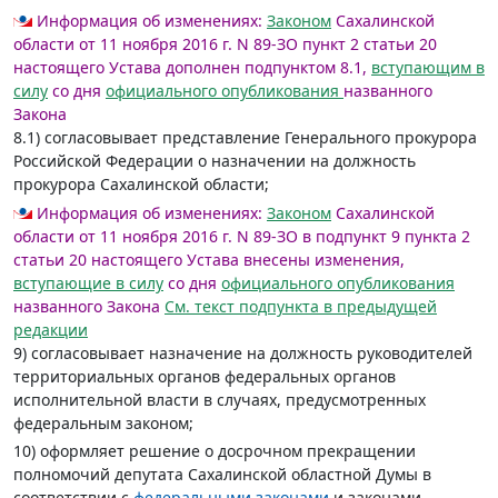
Информация об изменениях:
Законом
Сахалинской
области от 11 ноября 2016 г. N 89-ЗО пункт 2 статьи 20
настоящего Устава дополнен подпунктом 8.1,
вступающим в
силу
со дня
официального опубликования
названного
Закона
8.1) согласовывает представление Генерального прокурора
Российской Федерации о назначении на должность
прокурора Сахалинской области;
Информация об изменениях:
Законом
Сахалинской
области от 11 ноября 2016 г. N 89-ЗО в подпункт 9 пункта 2
статьи 20 настоящего Устава внесены изменения,
вступающие в силу
со дня
официального опубликования
названного Закона
См. текст подпункта в предыдущей
редакции
9) согласовывает назначение на должность руководителей
территориальных органов федеральных органов
исполнительной власти в случаях, предусмотренных
федеральным законом;
10) оформляет решение о досрочном прекращении
полномочий депутата Сахалинской областной Думы в
соответствии с
федеральными законами
и законами