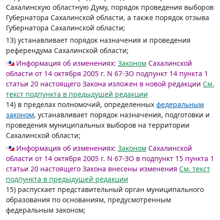
Сахалинскую областную Думу, порядок проведения выборов
Губернатора Сахалинской области, а также порядок отзыва
Губернатора Сахалинской области;
13) устанавливает порядок назначения и проведения
референдума Сахалинской области;
Информация об изменениях:
Законом
Сахалинской
области от 14 октября 2005 г. N 67-ЗО подпункт 14 пункта 1
статьи 20 настоящего Закона изложен в новой редакции
См.
текст подпункта в предыдущей редакции
14) в пределах полномочий, определенных
федеральным
законом
, устанавливает порядок назначения, подготовки и
проведения муниципальных выборов на территории
Сахалинской области;
Информация об изменениях:
Законом
Сахалинской
области от 14 октября 2005 г. N 67-ЗО в подпункт 15 пункта 1
статьи 20 настоящего Закона внесены изменения
См. текст
подпункта в предыдущей редакции
15) распускает представительный орган муниципального
образования по основаниям, предусмотренным
федеральным законом;