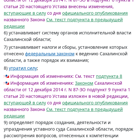
статьи 20 настоящего Устава внесены изменения,
вступающие в силу
со дня
официального опубликования
названного Закона
См. текст подпункта в предыдущей
редакции
6) устанавливает систему органов исполнительной власти
Сахалинской области;
7) устанавливает налоги и сборы, установление которых
отнесено
федеральным законом
к ведению Сахалинской
области, а также порядок их взимания;
8)
утратил силу
;
Информация об изменениях:
См. текст
подпункта 8
Информация об изменениях:
Законом
Сахалинской
области от 12 декабря 2014 г. N 87-ЗО подпункт 9 пункта 1
статьи 20 настоящего Устава изложен в новой редакции,
вступающей в силу
со дня
официального опубликования
названного Закона
См. текст подпункта в предыдущей
редакции
9) определяет порядок создания, деятельности и
упразднения уставного суда Сахалинской области, порядок
рассмотрения вопросов, отнесенных к компетенции