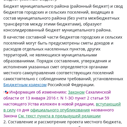
Бюджет муниципального района (районный бюджет) и свод
бюджетов городских и сельских поселений, входящих в
состав муниципального района (без учета межбюджетных
трансфертов между этими бюджетами), образуют
консолидированный бюджет муниципального района.
В качестве составной части бюджетов городских и сельских
поселений могут быть предусмотрены сметы доходов и
расходов отдельных населенных пунктов, других
территорий, не являющихся муниципальными
образованиями. Порядок составления, утверждения и
исполнения указанных смет определяется органами
местного самоуправления соответствующих поселений
самостоятельно с соблюдением требований, установленных
Бюджетным кодексом
Российской Федерации.
Информация об изменениях:
Законом
Сахалинской
области от 13 января 2016 г. N 1-ЗО пункт 2 статьи 59
настоящего Уства изложен в новой редакции,
вступающей
в силу
со дня
официального опубликования
названного
Закона
См. текст пункта в предыдущей редакции
2. Составление и рассмотрение проекта местного бюджета,