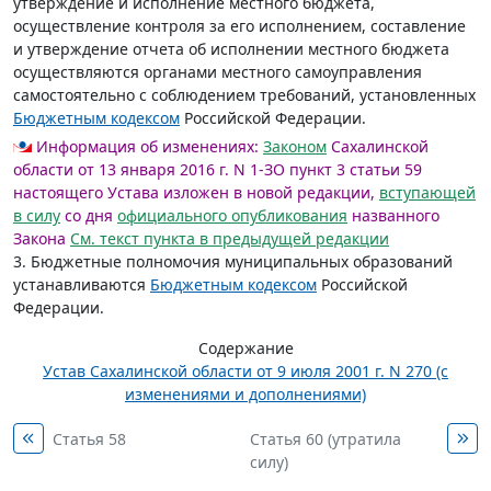
утверждение и исполнение местного бюджета,
осуществление контроля за его исполнением, составление
и утверждение отчета об исполнении местного бюджета
осуществляются органами местного самоуправления
самостоятельно с соблюдением требований, установленных
Бюджетным кодексом
Российской Федерации.
Информация об изменениях:
Законом
Сахалинской
области от 13 января 2016 г. N 1-ЗО пункт 3 статьи 59
настоящего Устава изложен в новой редакции,
вступающей
в силу
со дня
официального опубликования
названного
Закона
См. текст пункта в предыдущей редакции
3. Бюджетные полномочия муниципальных образований
устанавливаются
Бюджетным кодексом
Российской
Федерации.
Содержание
Устав Сахалинской области от 9 июля 2001 г. N 270 (с
изменениями и дополнениями)
Статья 58
Статья 60 (утратила
силу)