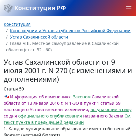
Конституция РФ
Конституция
Конституции и Уставы субъектов Российской Федерации
Устав Сахалинской области
Глава VIII. Местное самоуправление в Сахалинской
области (ст.ст. 52 - 60)
Устав Сахалинской области от 9
июля 2001 г. N 270 (с изменениями и
дополнениями)
Статья 59
Информация об изменениях:
Законом
Сахалинской
области от 13 января 2016 г. N 1-ЗО в пункт 1 статьи 59
настоящего Устава внесены изменения,
вступающие в силу
со дня
официального опубликования
названного Закона
См.
текст пункта в предыдущей редакции
1. Каждое муниципальное образование имеет собственный
бюджет (местный бюджет).