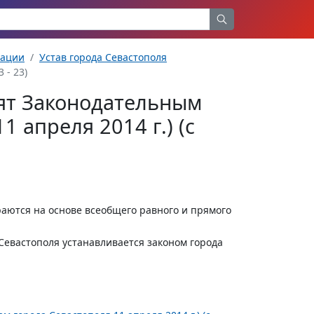
рации
Устав города Севастополя
 - 23)
нят Законодательным
 апреля 2014 г.) (с
раются на основе всеобщего равного и прямого
Севастополя устанавливается законом города