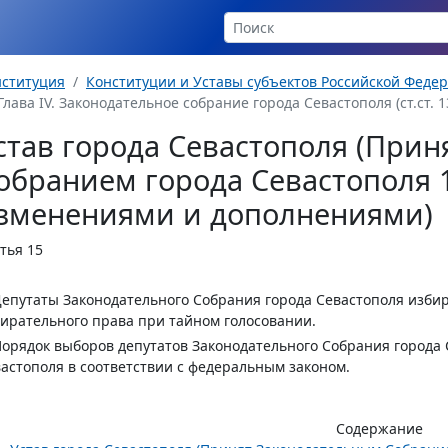
нституция
Конституции и Уставы субъектов Российской Феде
Глава IV. Законодательное собрание города Севастополя (ст.ст. 13
став города Севастополя (При
обранием города Севастополя 11
зменениями и дополнениями)
тья 15
Депутаты Законодательного Собрания города Севастополя изби
ирательного права при тайном голосовании.
Порядок выборов депутатов Законодательного Собрания города 
астополя в соответствии с федеральным законом.
Содержание