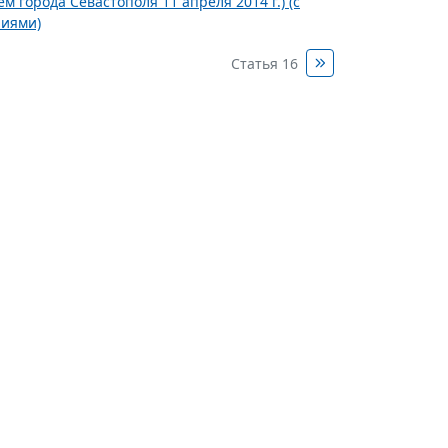
 города Севастополя 11 апреля 2014 г.) (с
ниями)
Статья 16