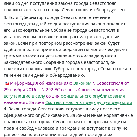
дней со дня поступления закона города Севастополя
подписывает закон города Севастополя и обнародует его.
3. Если Губернатор города Севастополя в течение
четырнадцати дней со дня поступления закона отклонит
его, Законодательное Собрание города Севастополя в
установленном порядке вновь рассматривает данный
закон. Если при повторном рассмотрении закон будет
одобрен в ранее принятой редакции не менее чем двумя
третями голосов от установленного числа депутатов
Законодательного Собрания города Севастополя, он
подлежит подписанию Губернатором города Севастополя в
течение семи дней и обнародованию.
Информация об изменениях:
Законом
г. Севастополя от
29 ноября 2016 г. N 292-ЗС в часть 4 внесены изменения,
вступающие в силу
со дня
официального опубликования
названного Закона
См. текст части в предыдущей редакции
4. Закон города Севастополя вступает в силу после его
официального опубликования. Законы и иные нормативные
правовые акты города Севастополя по вопросам защиты
прав и свобод человека и гражданина вступают в силу не
ранее чем по истечении десяти дней после дня их