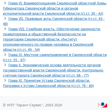
Глава VI. Взаимоотношения Смоленской областной Думы,
Губернатора Смоленской области и органов
исполнительной власти Смоленской области (ст.ст. 39 - 42)
Глава VII. Правовые акты Смоленской области (ст.ст. 43 -
48)
Глава VIII. Судебная власть. Обеспечение законности,
правопорядка и общественной безопасности на
территории Смоленской области. Институт
уполномоченного по правам человека в Смоленской
области (ст.ст. 49 - 54)
Глава IX. Местное самоуправление в Смоленской области
(ст.ст. 55 - 67)
Глава X. Экономическая основа деятельности органов
государственной власти Смоленской области. Контрольно-
счетная палата Смоленской области (ст.ст. 68 - 77)
Глава XI. Принятие Устава Смоленской области.
Поправки к Уставу Смоленской области (ст.ст. 78 - 80)
© НПП "Гарант-Сервис", 2003-2026