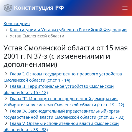
Конституция РФ
Конституция
Конституции и Уставы субъектов Российской Федерации
Устав Смоленской области
Устав Смоленской области от 15 мая
2001 г. N 37-з (с изменениями и
дополнениями)
Глава I. Основы государственно-правового устройства
Смоленской области (ст.ст 1 - 14)
Глава II. Территориальное устройство Смоленской
области (ст.ст. 15 - 18)
Глава III. Институты непосредственной демократии.
Избирательная система Смоленской области (ст.ст. 19 - 22)
Глава IV. Законодательный (представительный) орган
государственной власти Смоленской области (ст.ст. 23 - 32)
Глава V. Органы исполнительной власти Смоленской
области (ст.ст. 33 - 38)