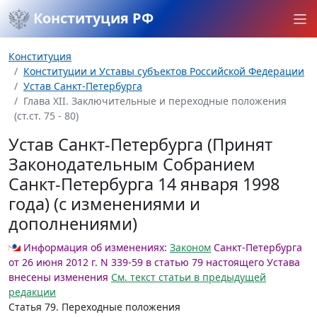
Конституция РФ
Конституция
Конституции и Уставы субъектов Российской Федерации
Устав Санкт-Петербурга
Глава XII. Заключительные и переходные положения
(ст.ст. 75 - 80)
Устав Санкт-Петербурга (Принят
Законодательным Собранием
Санкт-Петербурга 14 января 1998
года) (с изменениями и
дополнениями)
Информация об изменениях:
Законом
Санкт-Петербурга
от 26 июня 2012 г. N 339-59 в статью 79 настоящего Устава
внесены изменения
См. текст статьи в предыдущей
редакции
Статья 79.
Переходные положения