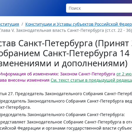
нституция
Конституции и Уставы субъектов Российской Феде
Глава V. Законодательная власть Санкт-Петербурга (ст.ст. 22 - 36)
став Санкт-Петербурга (Приня
обранием Санкт-Петербурга 14 я
зменениями и дополнениями)
Информация об изменениях:
Законом Санкт-Петербурга
от 2 ию
ава внесены изменения
См. текст статьи в предыдущей редакц
тья 27.
Председатель Законодательного Собрания Санкт-Петерб
Председатель Законодательного Собрания Санкт-Петербурга ве
кт-Петербурга.
Председатель Законодательного Собрания Санкт-Петербурга:
представляет Законодательное Собрание Санкт-Петербурга в о
сийской Федерации и органами государственной власти субъек