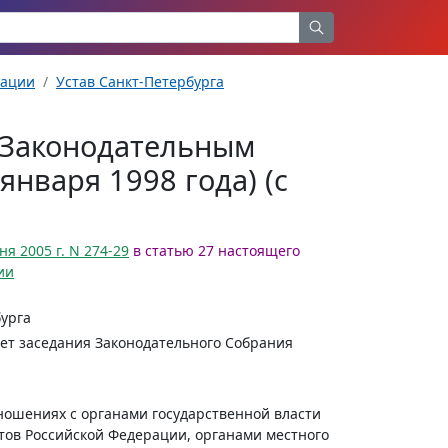
рации
Устав Санкт-Петербурга
т Законодательным
нваря 1998 года) (с
ня 2005 г. N 274-29
в статью 27 настоящего
ии
урга
дет заседания Законодательного Собрания
тношениях с органами государственной власти
тов Российской Федерации, органами местного