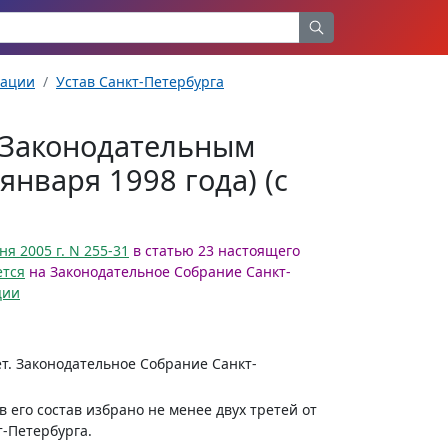
рации
Устав Санкт-Петербурга
т Законодательным
нваря 1998 года) (с
ня 2005 г. N 255-31
в статью 23 настоящего
ется
на Законодательное Собрание Санкт-
ции
ет. Законодательное Собрание Санкт-
 его состав избрано не менее двух третей от
т-Петербурга.