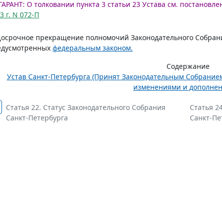
ГАРАНТ:
О толковании пункта 3 статьи 23 Устава см. постановл
3 г. N 072-П
Досрочное прекращение полномочий Законодательного Собрания
едусмотренных
федеральным законом.
Содержание
Устав Санкт-Петербурга (Принят Законодательным Собранием 
изменениями и дополне
Статья 22. Статус Законодательного Собрания
Статья 2
Санкт-Петербурга
Санкт-Пе