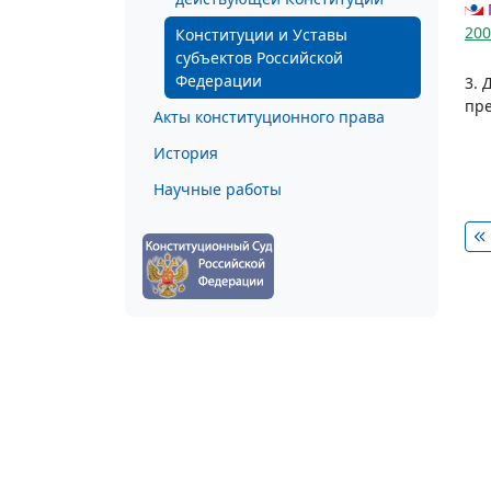
200
Конституции и Уставы
субъектов Российской
Федерации
3. 
пр
Акты конституционного права
История
Научные работы