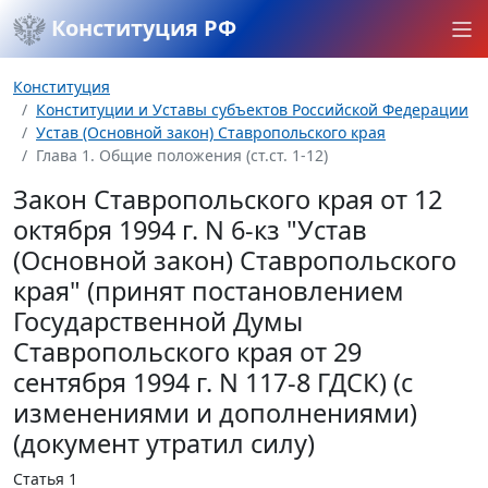
Конституция РФ
Конституция
Конституции и Уставы субъектов Российской Федерации
Устав (Основной закон) Ставропольского края
Глава 1. Общие положения (ст.ст. 1-12)
Закон Ставропольского края от 12
октября 1994 г. N 6-кз "Устав
(Основной закон) Ставропольского
края" (принят постановлением
Государственной Думы
Ставропольского края от 29
сентября 1994 г. N 117-8 ГДСК) (с
изменениями и дополнениями)
(документ утратил силу)
Статья 1