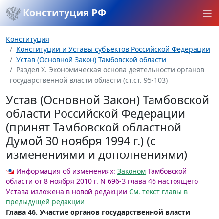
Конституция РФ
Конституция
Конституции и Уставы субъектов Российской Федерации
Устав (Основной Закон) Тамбовской области
Раздел X. Экономическая основа деятельности органов
государственной власти области (ст.ст. 95-103)
Устав (Основной Закон) Тамбовской
области Российской Федерации
(принят Тамбовской областной
Думой 30 ноября 1994 г.) (с
изменениями и дополнениями)
Информация об изменениях:
Законом
Тамбовской
области от 8 ноября 2010 г. N 696-З глава 46 настоящего
Устава изложена в новой редакции
См. текст главы в
предыдущей редакции
Глава 46. Участие органов государственной власти