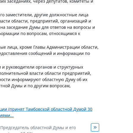
их заседаниях, через депутатов, комитеты и
го заместители, другие должностные лица
асти области, предприятий, организаций и
на заседание Думы для ответов на вопросы и
формации по вопросам, относящимся к
ые лица, кроме Главы Администрации области,
предоставления сообщений и информации по
 и руководители органов и структурных
полнительной власти области предприятий,
ности информируют областную Думу об их
стной Думы и по другим вопросам,
ции (принят Тамбовской областной Думой 30
иями...
. Председатель областной Думы и его