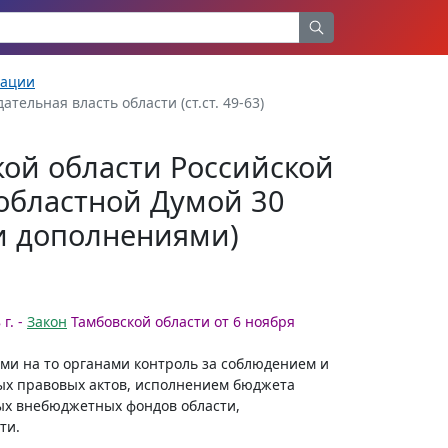
рации
дательная власть области (ст.ст. 49-63)
кой области Российской
областной Думой 30
 и дополнениями)
г. -
Закон
Тамбовской области от 6 ноября
ми на то органами контроль за соблюдением и
ых правовых актов, исполнением бюджета
ых внебюджетных фондов области,
ти.