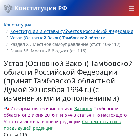
Конституция РФ
Конституция
Конституции и Уставы субъектов Российской Федерации
Устав (Основной Закон) Тамбовской области
Раздел XI. Местное самоуправление (ст.ст. 109-117)
Глава 56. Местный бюджет (ст. 116)
Устав (Основной Закон) Тамбовской
области Российской Федерации
(принят Тамбовской областной
Думой 30 ноября 1994 г.) (с
изменениями и дополнениями)
Информация об изменениях:
Законом
Тамбовской
области от 2 июня 2016 г. N 674-З статья 116 настоящего
Устава изложена в новой редакции
См. текст статьи в
предыдущей редакции
Статья 116