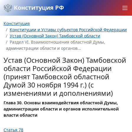
Конституция РФ
Конституция
Конституции и Уставы субъектов Российской Федерации
Устав (Основной Закон) Тамбовской области
Раздел VI. Взаимоотношения областной Думы,
администрации области и органов...
Устав (Основной Закон) Тамбовской
области Российской Федерации
(принят Тамбовской областной
Думой 30 ноября 1994 г.) (с
изменениями и дополнениями)
Глава 30. Основы взаимодействия областной Думы,
администрации области и органов исполнительной
власти области
Статья 78