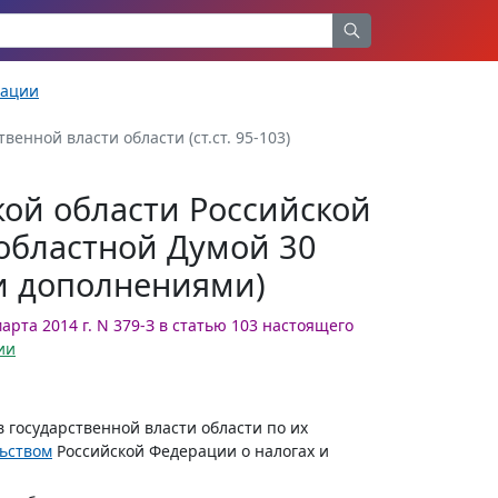
рации
енной власти области (ст.ст. 95-103)
кой области Российской
областной Думой 30
 и дополнениями)
арта 2014 г. N 379-З в статью 103 настоящего
ии
 государственной власти области по их
ьством
Российской Федерации о налогах и