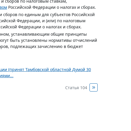
 и сборов по налоговым ставкам,
твом
Российской Федерации о налогах и сборах.
и сборов по единым для субъектов Российской
сийской Федерации, и (или) по налоговым
ссийской Федерации о налогах и сборах.
аконом, устанавливающим общие принципы
могут быть установлены нормативы отчислений
боров, подлежащих зачислению в бюджет
ции (принят Тамбовской областной Думой 30
иями...
Статья 104