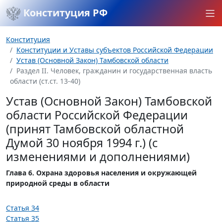
Конституция РФ
Конституция
Конституции и Уставы субъектов Российской Федерации
Устав (Основной Закон) Тамбовской области
Раздел II. Человек, гражданин и государственная власть
области (ст.ст. 13-40)
Устав (Основной Закон) Тамбовской
области Российской Федерации
(принят Тамбовской областной
Думой 30 ноября 1994 г.) (с
изменениями и дополнениями)
Глава 6. Охрана здоровья населения и окружающей
природной среды в области
Статья 34
Статья 35