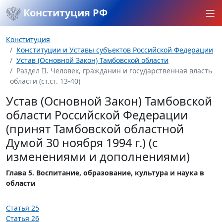
Конституция РФ
Конституция
Конституции и Уставы субъектов Российской Федерации
Устав (Основной Закон) Тамбовской области
Раздел II. Человек, гражданин и государственная власть
области (ст.ст. 13-40)
Устав (Основной Закон) Тамбовской
области Российской Федерации
(принят Тамбовской областной
Думой 30 ноября 1994 г.) (с
изменениями и дополнениями)
Глава 5. Воспитание, образование, культура и наука в
области
Статья 25
Статья 26