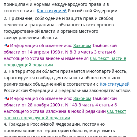
принципам и нормам международного права и в
соответствии с
Конституцией
Российской Федерации.
2. Признание, соблюдение и защита прав и свобод
человека и гражданина - обязанность всех органов
государственной власти и органов местного
самоуправления области.
Информация об изменениях:
Законом
Тамбовской
области от 14 апреля 1998 г. N 8-З в часть 3 статьи 6
настоящего Устава внесены изменения
См. текст части в
предыдущей редакции
3. На территории области признается многопартийность,
гарантируется свобода деятельности общественных и
религиозных объединений в соответствии с
Конституцией
Российской Федерации и федеральным законодательством.
Информация об изменениях:
Законом
Тамбовской
области от 28 ноября 2000 г. N 143-З часть 4 статьи 6
настоящего Устава изложена в новой редакции
См. текст
части в предыдущей редакции
4. Граждане Российской Федерации, постоянно
проживающие на территории области, могут иметь
дополнительные права и обязанности, устанавливаемые