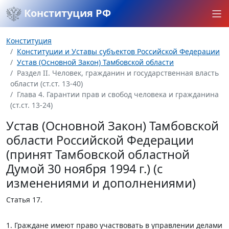
Конституция РФ
Конституция
Конституции и Уставы субъектов Российской Федерации
Устав (Основной Закон) Тамбовской области
Раздел II. Человек, гражданин и государственная власть
области (ст.ст. 13-40)
Глава 4. Гарантии прав и свобод человека и гражданина
(ст.ст. 13-24)
Устав (Основной Закон) Тамбовской
области Российской Федерации
(принят Тамбовской областной
Думой 30 ноября 1994 г.) (с
изменениями и дополнениями)
Статья 17.
1. Граждане имеют право участвовать в управлении делами