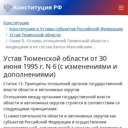
Конституция РФ
Конституция
Конституции и Уставы субъектов Российской Федерации
Устав Тюменской области
Глава II. Основы отношений Тюменской области с
входящими в ее состав Ханты-Мансийским...
Устав Тюменской области от 30
июня 1995 г. N 6 (с изменениями и
дополнениями)
Статья 13.
Принципы отношений органов государственной
власти области и автономных округов
Отношения между органами государственной власти
области и автономных округов строятся в соответствии со
следующими принципами:
1) самостоятельности области и автономных округов как
субъектов Российской Федерации в осуществлении
государственной, экономической и социальной политики в