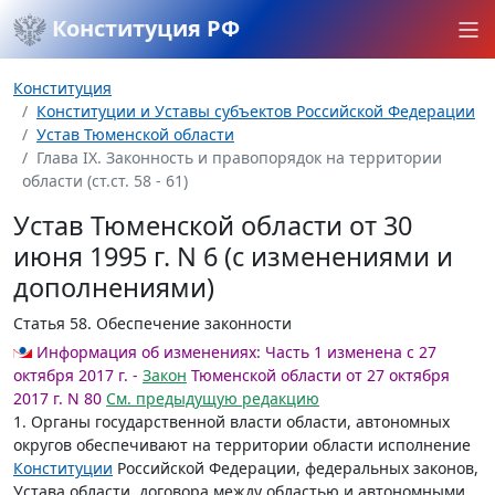
Конституция РФ
Конституция
Конституции и Уставы субъектов Российской Федерации
Устав Тюменской области
Глава IX. Законность и правопорядок на территории
области (ст.ст. 58 - 61)
Устав Тюменской области от 30
июня 1995 г. N 6 (с изменениями и
дополнениями)
Статья 58.
Обеспечение законности
Информация об изменениях:
Часть 1 изменена с 27
октября 2017 г. -
Закон
Тюменской области от 27 октября
2017 г. N 80
См. предыдущую редакцию
1. Органы государственной власти области, автономных
округов обеспечивают на территории области исполнение
Конституции
Российской Федерации, федеральных законов,
Устава области, договора между областью и автономными