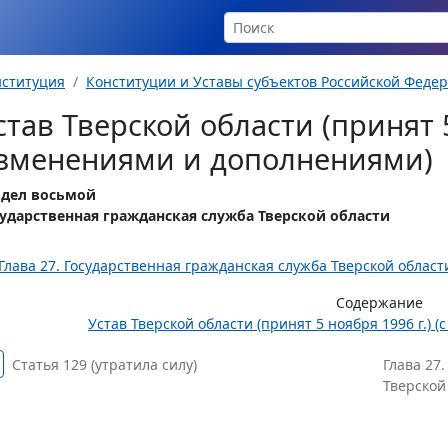
нституция
Конституции и Уставы субъектов Российской Феде
став Тверской области (принят 5
зменениями и дополнениями)
здел восьмой
сударственная гражданская служба Тверской области
Глава 27. Государственная гражданская служба Тверской области (
Содержание
Устав Тверской области (принят 5 ноября 1996 г.)
Статья 129 (утратила силу)
Глава 27
Тверской 