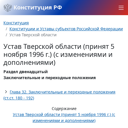
Конституция РФ
Конституция
Конституции и Уставы субъектов Российской Федерации
Устав Тверской области
Устав Тверской области (принят 5
ноября 1996 г.) (с изменениями и
дополнениями)
Раздел двенадцатый
Заключительные и переходные положения
Глава 32. Заключительные и переходные положения
(ст.ст. 180 - 192)
Содержание
Устав Тверской области (принят 5 ноября 1996 г.) (с
изменениями и дополнениями)