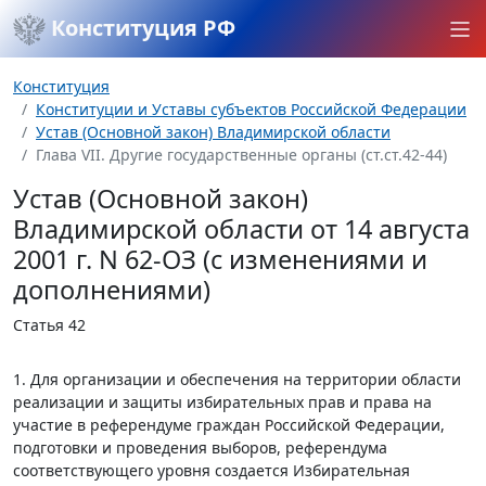
Конституция РФ
Конституция
Конституции и Уставы субъектов Российской Федерации
Устав (Основной закон) Владимирской области
Глава VII. Другие государственные органы (ст.ст.42-44)
Устав (Основной закон)
Владимирской области от 14 августа
2001 г. N 62-ОЗ (с изменениями и
дополнениями)
Статья 42
1. Для организации и обеспечения на территории области
реализации и защиты избирательных прав и права на
участие в референдуме граждан Российской Федерации,
подготовки и проведения выборов, референдума
соответствующего уровня создается Избирательная