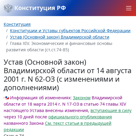
Конституция РФ
Конституция
Конституции и Уставы субъектов Российской Федерации
Устав (Основной закон) Владимирской области
Глава XIV. Экономические и финансовые основы
развития области (ст.ст.74-85)
Устав (Основной закон)
Владимирской области от 14 августа
2001 г. N 62-ОЗ (с изменениями и
дополнениями)
Информация об изменениях:
Законом
Владимирской
области от 18 марта 2014 г. N 17-ОЗ в статью 74 главы XIV
настоящего Устава внесены изменения,
вступающие в силу
через 10 дней после
официального опубликования
названного Закона
См. текст статьи в предыдущей
редакции
Статья 74