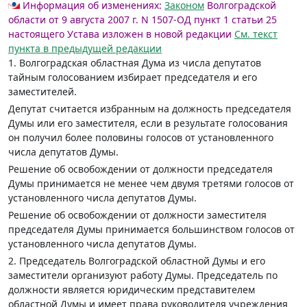
Информация об изменениях:
Законом
Волгоградской
области от 9 августа 2007 г. N 1507-ОД пункт 1 статьи 25
настоящего Устава изложен в новой редакции
См. текст
пункта в предыдущей редакции
1. Волгоградская областная Дума из числа депутатов
тайным голосованием избирает председателя и его
заместителей.
Депутат считается избранным на должность председателя
Думы или его заместителя, если в результате голосования
он получил более половины голосов от установленного
числа депутатов Думы.
Решение об освобождении от должности председателя
Думы принимается не менее чем двумя третями голосов от
установленного числа депутатов Думы.
Решение об освобождении от должности заместителя
председателя Думы принимается большинством голосов от
установленного числа депутатов Думы.
2. Председатель Волгоградской областной Думы и его
заместители организуют работу Думы. Председатель по
должности является юридическим представителем
областной Думы и имеет права руководителя учреждения