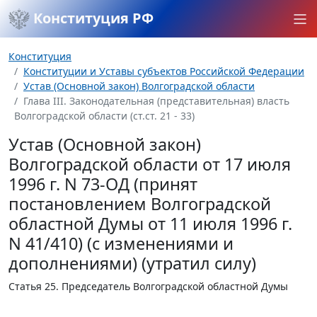
Конституция РФ
Конституция
Конституции и Уставы субъектов Российской Федерации
Устав (Основной закон) Волгоградской области
Глава III. Законодательная (представительная) власть
Волгоградской области (ст.ст. 21 - 33)
Устав (Основной закон)
Волгоградской области от 17 июля
1996 г. N 73-ОД (принят
постановлением Волгоградской
областной Думы от 11 июля 1996 г.
N 41/410) (с изменениями и
дополнениями) (утратил силу)
Статья 25.
Председатель Волгоградской областной Думы