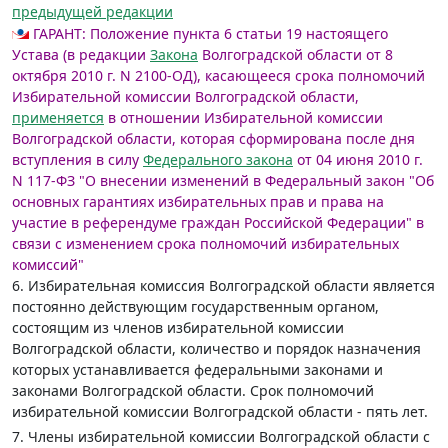
предыдущей редакции
ГАРАНТ:
Положение пункта 6 статьи 19 настоящего
Устава (в редакции
Закона
Волгоградской области от 8
октября 2010 г. N 2100-ОД), касающееся срока полномочий
Избирательной комиссии Волгоградской области,
применяется
в отношении Избирательной комиссии
Волгоградской области, которая сформирована после дня
вступления в силу
Федерального закона
от 04 июня 2010 г.
N 117-ФЗ "О внесении изменений в Федеральный закон "Об
основных гарантиях избирательных прав и права на
участие в референдуме граждан Российской Федерации" в
связи с изменением срока полномочий избирательных
комиссий"
6. Избирательная комиссия Волгоградской области является
постоянно действующим государственным органом,
состоящим из членов избирательной комиссии
Волгоградской области, количество и порядок назначения
которых устанавливается федеральными законами и
законами Волгоградской области. Срок полномочий
избирательной комиссии Волгоградской области - пять лет.
7. Члены избирательной комиссии Волгоградской области с