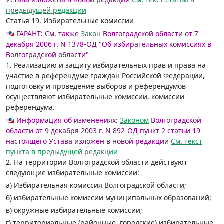
предыдущей редакции
Статья 19.
Избирательные комиссии
ГАРАНТ:
См. также
Закон
Волгоградской области от 7
декабря 2006 г. N 1378-ОД "Об избирательных комиссиях в
Волгоградской области"
1. Реализацию и защиту избирательных прав и права на
участие в референдуме граждан Российской Федерации,
подготовку и проведение выборов и референдумов
осуществляют избирательные комиссии, комиссии
референдума.
Информация об изменениях:
Законом
Волгоградской
области от 9 декабря 2003 г. N 892-ОД пункт 2 статьи 19
настоящего Устава изложен в новой редакции
См. текст
пункта в предыдущей редакции
2. На территории Волгоградской области действуют
следующие избирательные комиссии:
а) Избирательная комиссия Волгоградской области;
б) избирательные комиссии муниципальных образований;
в) окружные избирательные комиссии;
г) территориальные (районные, городские) избирательные