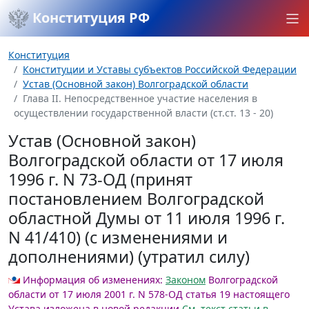
Конституция РФ
Конституция
Конституции и Уставы субъектов Российской Федерации
Устав (Основной закон) Волгоградской области
Глава II. Непосредственное участие населения в
осуществлении государственной власти (ст.ст. 13 - 20)
Устав (Основной закон)
Волгоградской области от 17 июля
1996 г. N 73-ОД (принят
постановлением Волгоградской
областной Думы от 11 июля 1996 г.
N 41/410) (с изменениями и
дополнениями) (утратил силу)
Информация об изменениях:
Законом
Волгоградской
области от 17 июля 2001 г. N 578-ОД статья 19 настоящего
Устава изложена в новой редакции
См. текст статьи в