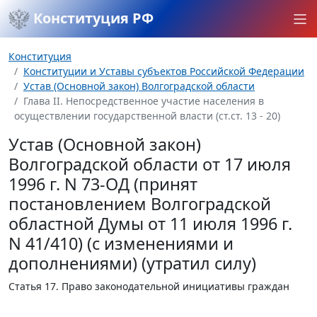
Конституция РФ
Конституция
Конституции и Уставы субъектов Российской Федерации
Устав (Основной закон) Волгоградской области
Глава II. Непосредственное участие населения в
осуществлении государственной власти (ст.ст. 13 - 20)
Устав (Основной закон)
Волгоградской области от 17 июля
1996 г. N 73-ОД (принят
постановлением Волгоградской
областной Думы от 11 июля 1996 г.
N 41/410) (с изменениями и
дополнениями) (утратил силу)
Статья 17.
Право законодательной инициативы граждан