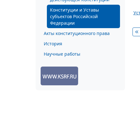
Конституции и Уставы
Ус
субъектов Российской
Федерации
Акты конституционного права
История
Научные работы