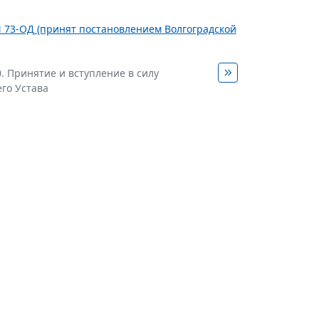
 N 73-ОД (принят постановлением Волгоградской
0. Принятие и вступление в силу
го Устава