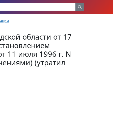
рации
дской области от 17
остановлением
т 11 июля 1996 г. N
нениями) (утратил