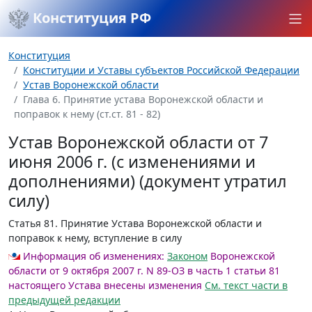
Конституция РФ
Конституция
Конституции и Уставы субъектов Российской Федерации
Устав Воронежской области
Глава 6. Принятие устава Воронежской области и
поправок к нему (ст.ст. 81 - 82)
Устав Воронежской области от 7
июня 2006 г. (с изменениями и
дополнениями) (документ утратил
силу)
Статья 81.
Принятие Устава Воронежской области и
поправок к нему, вступление в силу
Информация об изменениях:
Законом
Воронежской
области от 9 октября 2007 г. N 89-ОЗ в часть 1 статьи 81
настоящего Устава внесены изменения
Cм. текст части в
предыдущей редакции