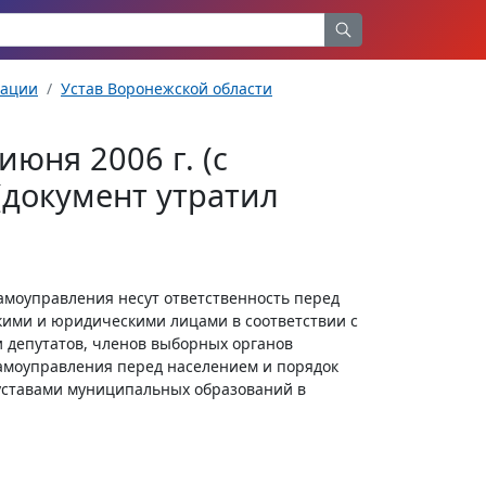
рации
Устав Воронежской области
июня 2006 г. (с
документ утратил
амоуправления несут ответственность перед
кими и юридическими лицами в соответствии с
 депутатов, членов выборных органов
амоуправления перед населением и порядок
уставами муниципальных образований в