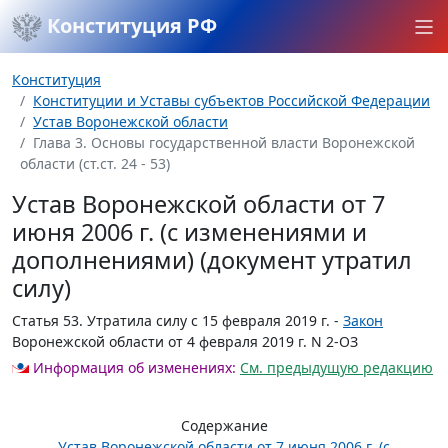
Конституция РФ
Конституция
Конституции и Уставы субъектов Российской Федерации
Устав Воронежской области
Глава 3. Основы государственной власти Воронежской
области (ст.ст. 24 - 53)
Устав Воронежской области от 7
июня 2006 г. (с изменениями и
дополнениями) (документ утратил
силу)
Статья 53.
Утратила силу с 15 февраля 2019 г. -
Закон
Воронежской области от 4 февраля 2019 г. N 2-ОЗ
Информация об изменениях:
См. предыдущую редакцию
Содержание
Устав Воронежской области от 7 июня 2006 г. (с