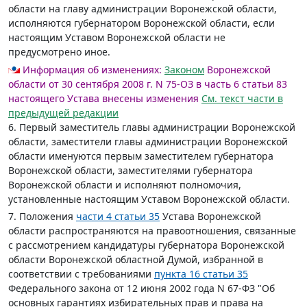
области на главу администрации Воронежской области,
исполняются губернатором Воронежской области, если
настоящим Уставом Воронежской области не
предусмотрено иное.
Информация об изменениях:
Законом
Воронежской
области от 30 сентября 2008 г. N 75-ОЗ в часть 6 статьи 83
настоящего Устава внесены изменения
См. текст части в
предыдущей редакции
6. Первый заместитель главы администрации Воронежской
области, заместители главы администрации Воронежской
области именуются первым заместителем губернатора
Воронежской области, заместителями губернатора
Воронежской области и исполняют полномочия,
установленные настоящим Уставом Воронежской области.
7. Положения
части 4 статьи 35
Устава Воронежской
области распространяются на правоотношения, связанные
с рассмотрением кандидатуры губернатора Воронежской
области Воронежской областной Думой, избранной в
соответствии с требованиями
пункта 16 статьи 35
Федерального закона от 12 июня 2002 года N 67-ФЗ "Об
основных гарантиях избирательных прав и права на