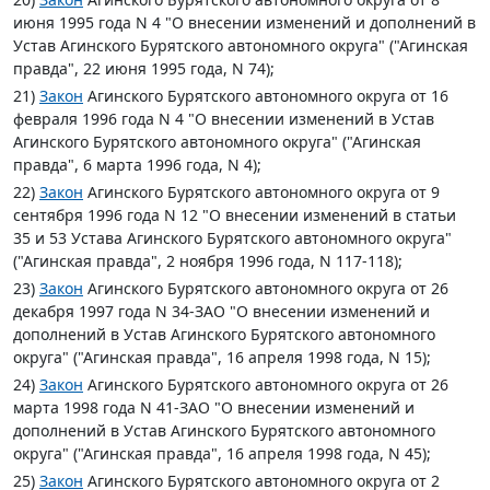
июня 1995 года N 4 "О внесении изменений и дополнений в
Устав Агинского Бурятского автономного округа" ("Агинская
правда", 22 июня 1995 года, N 74);
21)
Закон
Агинского Бурятского автономного округа от 16
февраля 1996 года N 4 "О внесении изменений в Устав
Агинского Бурятского автономного округа" ("Агинская
правда", 6 марта 1996 года, N 4);
22)
Закон
Агинского Бурятского автономного округа от 9
сентября 1996 года N 12 "О внесении изменений в статьи
35 и 53 Устава Агинского Бурятского автономного округа"
("Агинская правда", 2 ноября 1996 года, N 117-118);
23)
Закон
Агинского Бурятского автономного округа от 26
декабря 1997 года N 34-ЗАО "О внесении изменений и
дополнений в Устав Агинского Бурятского автономного
округа" ("Агинская правда", 16 апреля 1998 года, N 15);
24)
Закон
Агинского Бурятского автономного округа от 26
марта 1998 года N 41-ЗАО "О внесении изменений и
дополнений в Устав Агинского Бурятского автономного
округа" ("Агинская правда", 16 апреля 1998 года, N 45);
25)
Закон
Агинского Бурятского автономного округа от 2