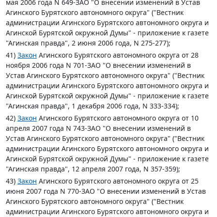
мая 2006 года N 649-ЗАО "О внесении изменений в Устав
Агинского Бурятского автономного округа" ("Вестник
администрации Агинского Бурятского автономного округа и
Агинской Бурятской окружной Думы" - приложение к газете
"Агинская правда", 2 июня 2006 года, N 275-277);
41)
Закон
Агинского Бурятского автономного округа от 28
ноября 2006 года N 701-ЗАО "О внесении изменений в
Устав Агинского Бурятского автономного округа" ("Вестник
администрации Агинского Бурятского автономного округа и
Агинской Бурятской окружной Думы" - приложение к газете
"Агинская правда", 1 декабря 2006 года, N 333-334);
42)
Закон
Агинского Бурятского автономного округа от 10
апреля 2007 года N 743-ЗАО "О внесении изменений в
Устав Агинского Бурятского автономного округа" ("Вестник
администрации Агинского Бурятского автономного округа и
Агинской Бурятской окружной Думы" - приложение к газете
"Агинская правда", 12 апреля 2007 года, N 357-359);
43)
Закон
Агинского Бурятского автономного округа от 25
июня 2007 года N 770-ЗАО "О внесении изменений в Устав
Агинского Бурятского автономного округа" ("Вестник
администрации Агинского Бурятского автономного округа и