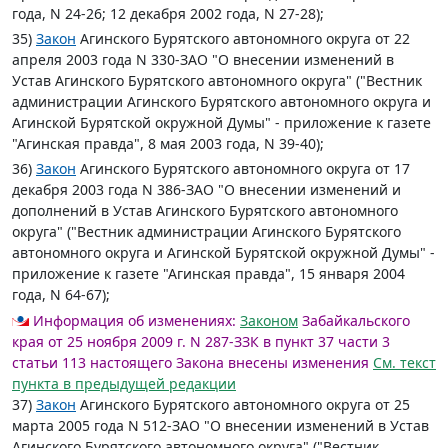
года, N 24-26; 12 декабря 2002 года, N 27-28);
35)
Закон
Агинского Бурятского автономного округа от 22
апреля 2003 года N 330-ЗАО "О внесении изменений в
Устав Агинского Бурятского автономного округа" ("Вестник
администрации Агинского Бурятского автономного округа и
Агинской Бурятской окружной Думы" - приложение к газете
"Агинская правда", 8 мая 2003 года, N 39-40);
36)
Закон
Агинского Бурятского автономного округа от 17
декабря 2003 года N 386-ЗАО "О внесении изменений и
дополнений в Устав Агинского Бурятского автономного
округа" ("Вестник администрации Агинского Бурятского
автономного округа и Агинской Бурятской окружной Думы" -
приложение к газете "Агинская правда", 15 января 2004
года, N 64-67);
Информация об изменениях:
Законом
Забайкальского
края от 25 ноября 2009 г. N 287-ЗЗК в пункт 37 части 3
статьи 113 настоящего Закона внесены изменения
См. текст
пункта в предыдущей редакции
37)
Закон
Агинского Бурятского автономного округа от 25
марта 2005 года N 512-ЗАО "О внесении изменений в Устав
Агинского Бурятского автономного округа" ("Вестник