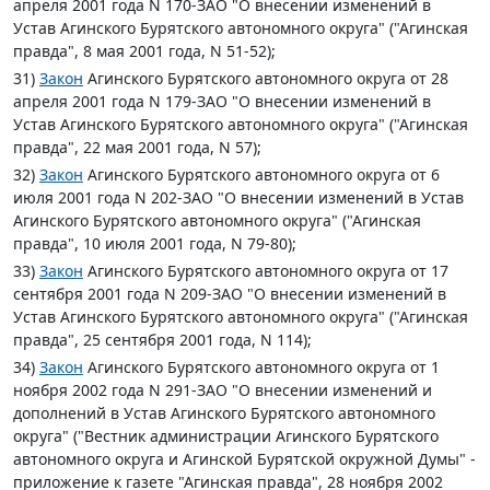
апреля 2001 года N 170-ЗАО "О внесении изменений в
Устав Агинского Бурятского автономного округа" ("Агинская
правда", 8 мая 2001 года, N 51-52);
31)
Закон
Агинского Бурятского автономного округа от 28
апреля 2001 года N 179-ЗАО "О внесении изменений в
Устав Агинского Бурятского автономного округа" ("Агинская
правда", 22 мая 2001 года, N 57);
32)
Закон
Агинского Бурятского автономного округа от 6
июля 2001 года N 202-ЗАО "О внесении изменений в Устав
Агинского Бурятского автономного округа" ("Агинская
правда", 10 июля 2001 года, N 79-80);
33)
Закон
Агинского Бурятского автономного округа от 17
сентября 2001 года N 209-ЗАО "О внесении изменений в
Устав Агинского Бурятского автономного округа" ("Агинская
правда", 25 сентября 2001 года, N 114);
34)
Закон
Агинского Бурятского автономного округа от 1
ноября 2002 года N 291-ЗАО "О внесении изменений и
дополнений в Устав Агинского Бурятского автономного
округа" ("Вестник администрации Агинского Бурятского
автономного округа и Агинской Бурятской окружной Думы" -
приложение к газете "Агинская правда", 28 ноября 2002