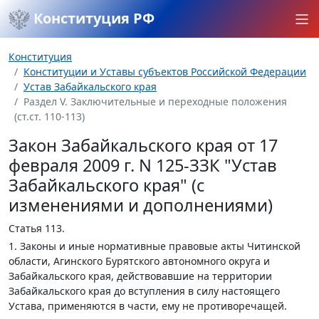
Конституция РФ
Конституция
Конституции и Уставы субъектов Российской Федерации
Устав Забайкальского края
Раздел V. Заключительные и переходные положения
(ст.ст. 110-113)
Закон Забайкальского края от 17
февраля 2009 г. N 125-ЗЗК "Устав
Забайкальского края" (с
изменениями и дополнениями)
Статья 113.
1. Законы и иные нормативные правовые акты Читинской
области, Агинского Бурятского автономного округа и
Забайкальского края, действовавшие на территории
Забайкальского края до вступления в силу настоящего
Устава, применяются в части, ему не противоречащей.