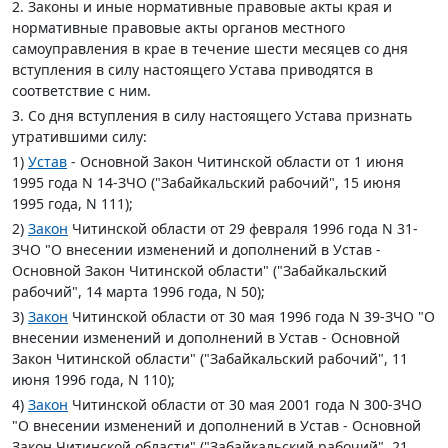
2. Законы и иные нормативные правовые акты края и
нормативные правовые акты органов местного
самоуправления в крае в течение шести месяцев со дня
вступления в силу настоящего Устава приводятся в
соответствие с ним.
3. Со дня вступления в силу настоящего Устава признать
утратившими силу:
1)
Устав
- Основной Закон Читинской области от 1 июня
1995 года N 14-ЗЧО ("Забайкальский рабочий", 15 июня
1995 года, N 111);
2)
Закон
Читинской области от 29 февраля 1996 года N 31-
ЗЧО "О внесении изменений и дополнений в Устав -
Основной Закон Читинской области" ("Забайкальский
рабочий", 14 марта 1996 года, N 50);
3)
Закон
Читинской области от 30 мая 1996 года N 39-ЗЧО "О
внесении изменений и дополнений в Устав - Основной
Закон Читинской области" ("Забайкальский рабочий", 11
июня 1996 года, N 110);
4)
Закон
Читинской области от 30 мая 2001 года N 300-ЗЧО
"О внесении изменений и дополнений в Устав - Основной
Закон Читинской области" ("Забайкальский рабочий", 21