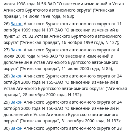
июня 1998 года N 56-ЗАО "О внесении изменений в Устав
Агинского Бурятского автономного округа" ("Агинская
правда", 14 июля 1998 года, N 83);
26)
Закон
Агинского Бурятского автономного округа от 11
октября 1999 года N 107-ЗАО "О внесении изменений в
пункт 21 ст. 32 Устава Агинского Бурятского автономного
округа" ("Агинская правда", 16 ноября 1999 года, N 137);
27)
Закон
Агинского Бурятского автономного округа от 4
июля 2000 года N 146-ЗАО "О внесении изменений и
дополнений в Устав Агинского Бурятского автономного
округа" ("Агинская правда", 11 июля 2000 года, N 85);
28)
Закон
Агинского Бурятского автономного округа от 24
октября 2000 года N 155-ЗАО "О внесении изменений в
Устав Агинского Бурятского автономного округа" ("Агинская
правда", 28 октября 2000 года, N 132);
29)
Закон
Агинского Бурятского автономного округа от 24
октября 2000 года N 156-ЗАО "О внесении изменений и
дополнений в Устав Агинского Бурятского автономного
округа" ("Агинская правда", 31 октября 2000 года, N 133);
30)
Закон
Агинского Бурятского автономного округа от 28