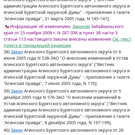
администрации Агинского Бурятского автономного округа и
Агинской Бурятской окружной Думы" - приложение к газете
"Агинская правда", 31 марта 2005 года, N 145-147);
Информация об изменениях:
Законом
Забайкальского
края от 25 ноября 2009 г. N 287-ЗЗК в пункт 38 части 3
статьи 113 настоящего Закона внесены изменения
См. текст
пункта в предыдущей редакции
38)
Закон
Агинского Бурятского автономного округа от 6
июня 2005 года N 538-ЗАО "О внесении изменений в Устав
Агинского Бурятского автономного округа" ("Вестник
администрации Агинского Бурятского автономного округа и
Агинской Бурятской окружной Думы" - приложение к газете
"Агинская правда", 7 июня 2005 года, N 170);
39)
Закон
Агинского Бурятского автономного округа от 5
декабря 2005 года N 576-ЗАО "О внесении изменений в
Устав Агинского Бурятского автономного округа" ("Вестник
администрации Агинского Бурятского автономного округа и
Агинской Бурятской окружной Думы" - приложение к газете
"Агинская правда", 8 декабря 2005 года, N 197-199);
40)
Закон
Агинского Бурятского автономного округа от 26