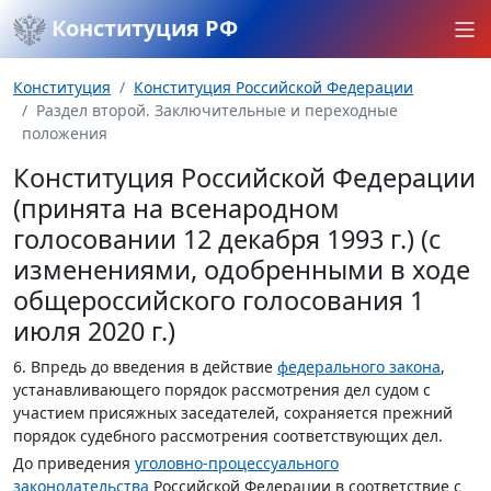
Конституция РФ
Конституция
Конституция Российской Федерации
Раздел второй. Заключительные и переходные
положения
Конституция Российской Федерации
(принята на всенародном
голосовании 12 декабря 1993 г.) (с
изменениями, одобренными в ходе
общероссийского голосования 1
июля 2020 г.)
6. Впредь до введения в действие
федерального закона
,
устанавливающего порядок рассмотрения дел судом с
участием присяжных заседателей, сохраняется прежний
порядок судебного рассмотрения соответствующих дел.
До приведения
уголовно-процессуального
законодательства
Российской Федерации в соответствие с