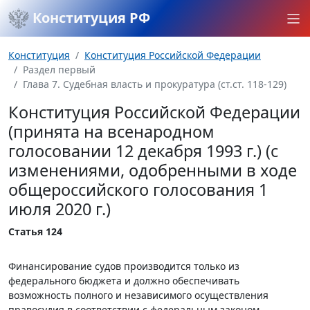
Конституция РФ
Конституция
Конституция Российской Федерации
Раздел первый
Глава 7. Судебная власть и прокуратура (ст.ст. 118-129)
Конституция Российской Федерации
(принята на всенародном
голосовании 12 декабря 1993 г.) (с
изменениями, одобренными в ходе
общероссийского голосования 1
июля 2020 г.)
Статья 124
Финансирование судов производится только из
федерального бюджета и должно обеспечивать
возможность полного и независимого осуществления
правосудия в соответствии с федеральным законом.