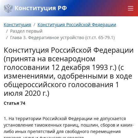
Конституция РФ
Конституция
Конституция Российской Федерации
Раздел первый
Глава 3. Федеративное устройство (ст.ст. 65-79.1)
Конституция Российской Федерации
(принята на всенародном
голосовании 12 декабря 1993 г.) (с
изменениями, одобренными в ходе
общероссийского голосования 1
июля 2020 г.)
Статья 74
1. На территории Российской Федерации не допускается
установление таможенных границ, пошлин, сборов и каких-
либо иных препятствий для свободного перемещения
товаров, услуг и финансовых средств.