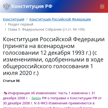
Конституция РФ
Конституция
Конституция Российской Федерации
Раздел первый
Глава 5. Федеральное Собрание (ст.ст. 94-109)
Конституция Российской Федерации
(принята на всенародном
голосовании 12 декабря 1993 г.) (с
изменениями, одобренными в ходе
общероссийского голосования 1
июля 2020 г.)
Статья 96
Информация об изменениях:
Часть 1 изменена с 31
декабря 2008 г. -
Закон
РФ о поправке к Конституции РФ от
30 декабря 2008 г. N 6-ФКЗ
Изменения применяются в