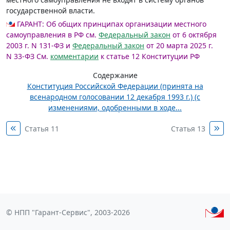
государственной власти.
ГАРАНТ:
Об общих принципах организации местного
самоуправления в РФ см.
Федеральный закон
от 6 октября
2003 г. N 131-ФЗ и
Федеральный закон
от 20 марта 2025 г.
N 33-ФЗ
См.
комментарии
к статье 12 Конституции РФ
Содержание
Конституция Российской Федерации (принята на
всенародном голосовании 12 декабря 1993 г.) (с
изменениями, одобренными в ходе...
Статья 11
Статья 13
© НПП "Гарант-Сервис", 2003-2026