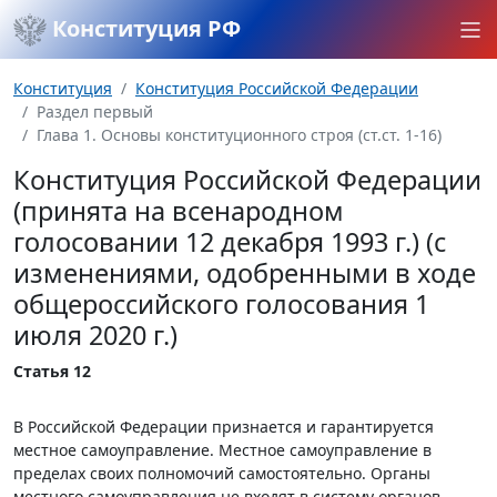
Конституция РФ
Конституция
Конституция Российской Федерации
Раздел первый
Глава 1. Основы конституционного строя (ст.ст. 1-16)
Конституция Российской Федерации
(принята на всенародном
голосовании 12 декабря 1993 г.) (с
изменениями, одобренными в ходе
общероссийского голосования 1
июля 2020 г.)
Статья 12
В Российской Федерации признается и гарантируется
местное самоуправление. Местное самоуправление в
пределах своих полномочий самостоятельно. Органы
местного самоуправления не входят в систему органов