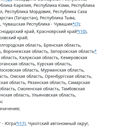
ублика Карелия, Республика Коми, Республика
л, Республика Мордовия, Республика Саха
арстан (Татарстан), Республика Тыва,
а, Чувашская Республика - Чувашия
*(7)
;
аснодарский край, Красноярский край
*(10)
,
ровский край;
елгородская область, Брянская область,
ь, Воронежская область, Запорожская область
*
 область, Калужская область, Кемеровская
рганская область, Курская область,
Московская область, Мурманская область,
сть, Омская область, Оренбургская область,
ская область, Рязанская область, Самарская
область, Смоленская область, Тамбовская
енская область, Ульяновская область,
ь;
значения;
 - Югра
*(17)
, Чукотский автономный округ,