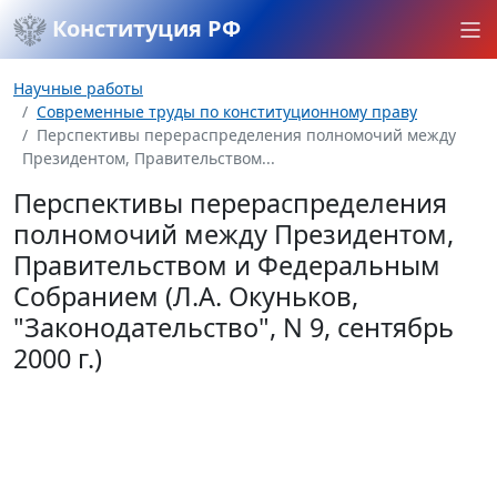
Конституция РФ
Научные работы
Современные труды по конституционному праву
Перспективы перераспределения полномочий между
Президентом, Правительством...
Перспективы перераспределения
полномочий между Президентом,
Правительством и Федеральным
Собранием (Л.А. Окуньков,
"Законодательство", N 9, сентябрь
2000 г.)