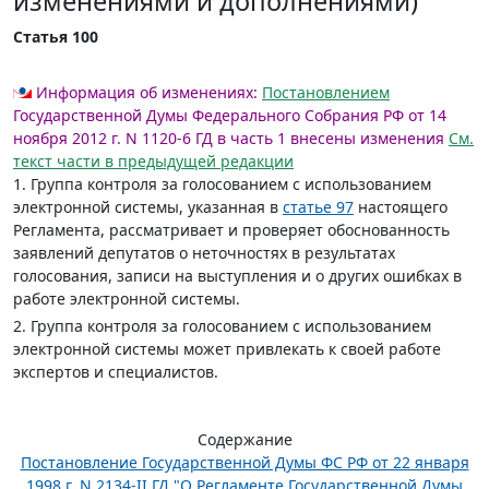
изменениями и дополнениями)
Статья 100
Информация об изменениях:
Постановлением
Государственной Думы Федерального Собрания РФ от 14
ноября 2012 г. N 1120-6 ГД в часть 1 внесены изменения
См.
текст части в предыдущей редакции
1. Группа контроля за голосованием с использованием
электронной системы, указанная в
статье 97
настоящего
Регламента, рассматривает и проверяет обоснованность
заявлений депутатов о неточностях в результатах
голосования, записи на выступления и о других ошибках в
работе электронной системы.
2. Группа контроля за голосованием с использованием
электронной системы может привлекать к своей работе
экспертов и специалистов.
Содержание
Постановление Государственной Думы ФС РФ от 22 января
1998 г. N 2134-II ГД "О Регламенте Государственной Думы