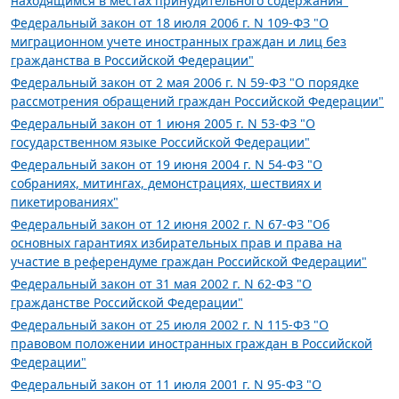
находящимся в местах принудительного содержания"
Федеральный закон от 18 июля 2006 г. N 109-ФЗ "О
миграционном учете иностранных граждан и лиц без
гражданства в Российской Федерации"
Федеральный закон от 2 мая 2006 г. N 59-ФЗ "О порядке
рассмотрения обращений граждан Российской Федерации"
Федеральный закон от 1 июня 2005 г. N 53-ФЗ "О
государственном языке Российской Федерации"
Федеральный закон от 19 июня 2004 г. N 54-ФЗ "О
собраниях, митингах, демонстрациях, шествиях и
пикетированиях"
Федеральный закон от 12 июня 2002 г. N 67-ФЗ "Об
основных гарантиях избирательных прав и права на
участие в референдуме граждан Российской Федерации"
Федеральный закон от 31 мая 2002 г. N 62-ФЗ "О
гражданстве Российской Федерации"
Федеральный закон от 25 июля 2002 г. N 115-ФЗ "О
правовом положении иностранных граждан в Российской
Федерации"
Федеральный закон от 11 июля 2001 г. N 95-ФЗ "О