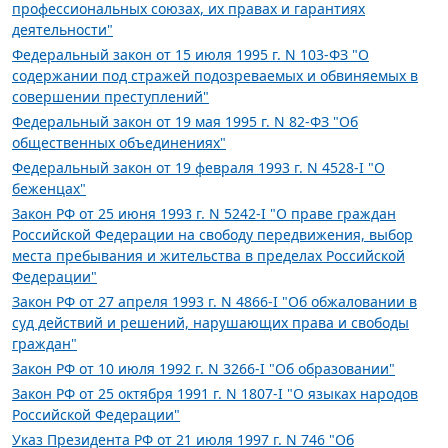
профессиональных союзах, их правах и гарантиях
деятельности"
Федеральный закон от 15 июля 1995 г. N 103-ФЗ "О
содержании под стражей подозреваемых и обвиняемых в
совершении преступлений"
Федеральный закон от 19 мая 1995 г. N 82-ФЗ "Об
общественных объединениях"
Федеральный закон от 19 февраля 1993 г. N 4528-I "О
беженцах"
Закон РФ от 25 июня 1993 г. N 5242-I "О праве граждан
Российской Федерации на свободу передвижения, выбор
места пребывания и жительства в пределах Российской
Федерации"
Закон РФ от 27 апреля 1993 г. N 4866-I "Об обжаловании в
суд действий и решений, нарушающих права и свободы
граждан"
Закон РФ от 10 июля 1992 г. N 3266-I "Об образовании"
Закон РФ от 25 октября 1991 г. N 1807-I "О языках народов
Российской Федерации"
Указ Президента РФ от 21 июля 1997 г. N 746 "Об