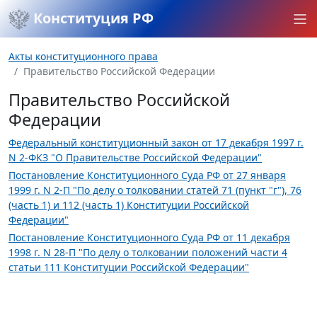
Конституция РФ
Акты конституционного права
Правительство Российской Федерации
Правительство Российской
Федерации
Федеральный конституционный закон от 17 декабря 1997 г.
N 2-ФКЗ "О Правительстве Российской Федерации"
Постановление Конституционного Суда РФ от 27 января
1999 г. N 2-П "По делу о толковании статей 71 (пункт "г"), 76
(часть 1) и 112 (часть 1) Конституции Российской
Федерации"
Постановление Конституционного Суда РФ от 11 декабря
1998 г. N 28-П "По делу о толковании положений части 4
статьи 111 Конституции Российской Федерации"