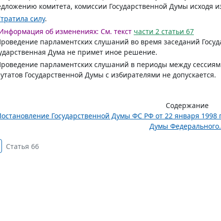
дложению комитета, комиссии Государственной Думы исходя и
тратила силу
.
Информация об изменениях:
См. текст
части 2 статьи 67
Проведение парламентских слушаний во время заседаний Госуд
ударственная Дума не примет иное решение.
Проведение парламентских слушаний в периоды между сессиям
утатов Государственной Думы с избирателями не допускается.
Содержание
остановление Государственной Думы ФС РФ от 22 января 1998 г.
Думы Федерального..
Статья 66