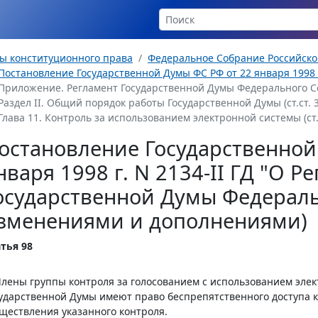
ы конституционного права
Федеральное Собрание Российск
Постановление Государственной Думы ФС РФ от 22 января 1998 г. 
Приложение. Регламент Государственной Думы Федерального 
Раздел II. Общий порядок работы Государственной Думы (ст.ст. 3
Глава 11. Контроль за использованием электронной системы (ст.с
остановление Государственной
нваря 1998 г. N 2134-II ГД "О Р
осударственной Думы Федераль
зменениями и дополнениями)
тья 98
Члены группы контроля за голосованием с использованием эле
ударственной Думы имеют право беспрепятственного доступа 
ществления указанного контроля.