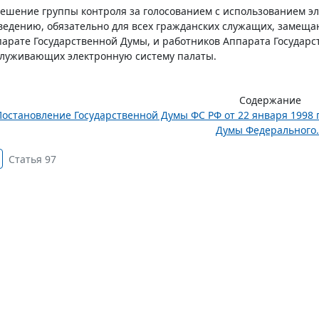
Решение группы контроля за голосованием с использованием э
ведению, обязательно для всех гражданских служащих, замещ
арате Государственной Думы, и работников Аппарата Государс
луживающих электронную систему палаты.
Содержание
остановление Государственной Думы ФС РФ от 22 января 1998 г.
Думы Федерального..
Статья 97