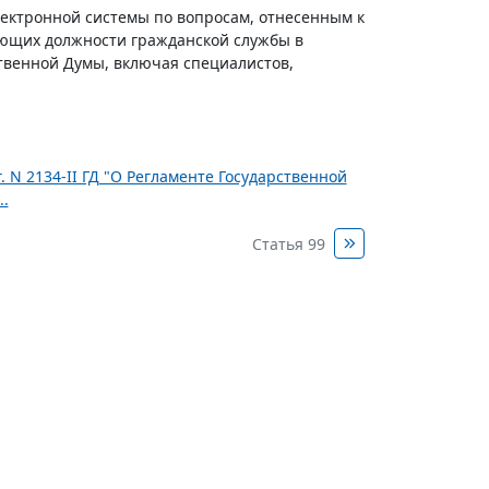
лектронной системы по вопросам, отнесенным к
ающих должности гражданской службы в
твенной Думы, включая специалистов,
 N 2134-II ГД "О Регламенте Государственной
.
Статья 99